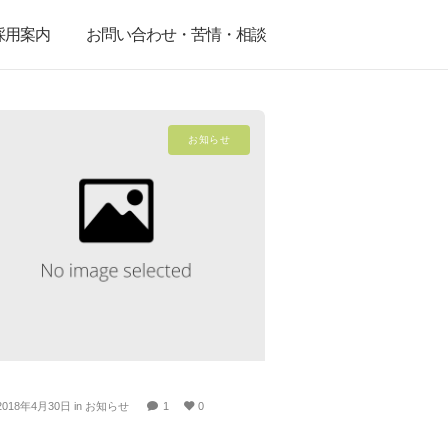
採用案内
お問い合わせ・苦情・相談
お知らせ
2018年4月30日
in
お知らせ
1
0